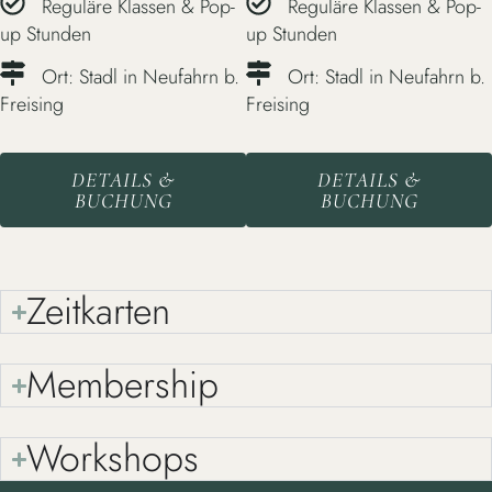
Reguläre Klassen & Pop-
Reguläre Klassen & Pop-
up Stunden
up Stunden
Ort: Stadl in Neufahrn b.
Ort: Stadl in Neufahrn b.
Freising
Freising
DETAILS &
DETAILS &
BUCHUNG
BUCHUNG
Zeitkarten
Membership
Workshops